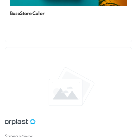
BaseStore Color
BaseStore Noclips
Strona główna