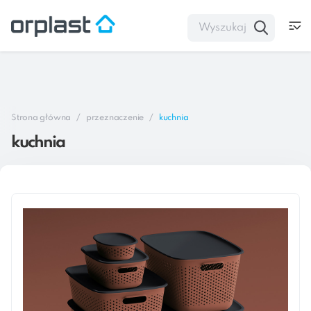
Strona główna
przeznaczenie
kuchnia
kuchnia