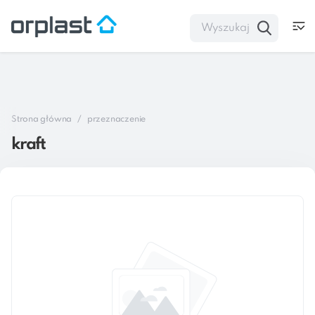
Strona główna
przeznaczenie
kraft