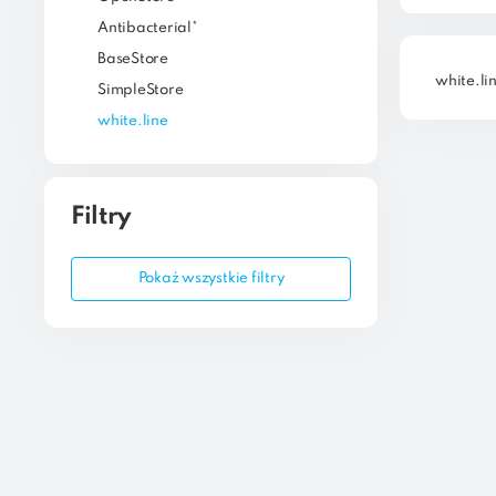
Antibacterial*
BaseStore
white.li
SimpleStore
white.line
Filtry
Pokaż wszystkie filtry