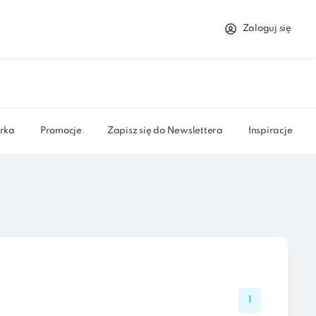
Zaloguj się
rka
Promocje
Zapisz się do Newslettera
Inspiracje
1